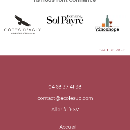
HAUT DE PAGE
04 68 37 41 38
contact@ecolesud.com
Aller à l’ESV
Accueil