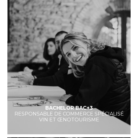
BACHELOR BAC+3
RESPONSABLE DE COMMERCE SPÉCIALISÉ
VIN ET ŒNOTOURISME