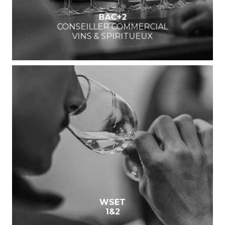
BAC+2
CONSEILLER COMMERCIAL
VINS & SPIRITUEUX
WSET
1&2