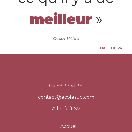
meilleur
»
Oscar Wilde
HAUT DE PAGE
04 68 37 41 38
contact@ecolesud.com
Aller à l’ESV
Accueil