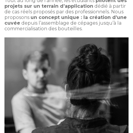
Tout au long de l’année, les étudiants
pilotent des
projets sur un terrain d’application
dédié à partir
de cas réels proposés par des professionnels. Nous
proposons
un concept unique : la création d’une
cuvée
depuis l’assemblage de cépages jusqu’à la
commercialisation des bouteilles.