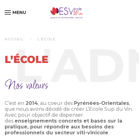
MENU
Passer au contenu principal
ACCUEIL
L’ÉCOLE
L’ÉCOLE
Nos valeurs
C’est en
2014
, au coeur des
Pyrénées-Orientales
,
que nous avons décidé de créer L’Ecole Sup du Vin.
Avec pour objectif de dispenser
des
enseignements concrets et basés sur la
pratique, pour répondre aux besoins des
professionnels du secteur viti-vinicole
.