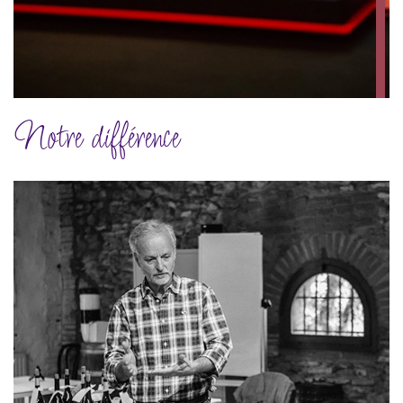
Notre différence