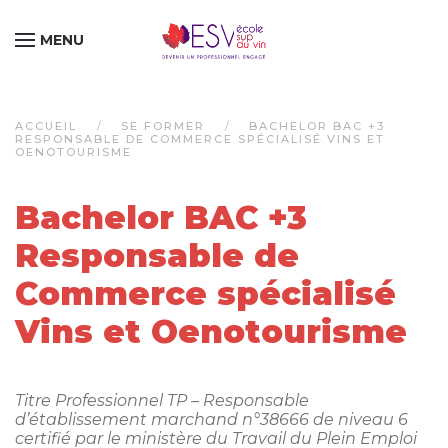
MENU
Passer au contenu principal
ACCUEIL
SE FORMER
BACHELOR BAC +3
RESPONSABLE DE COMMERCE SPÉCIALISÉ VINS ET
OENOTOURISME
Bachelor BAC +3
Responsable de
Commerce spécialisé
Vins et Oenotourisme
Titre Professionnel TP – Responsable
d’établissement marchand n°38666 de niveau 6
certifié par le ministère du Travail du Plein Emploi