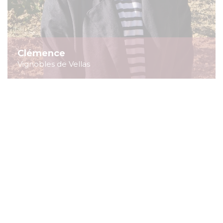
Clémence
Vignobles de Vellas