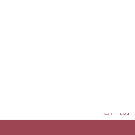
Maki
Agamy
HAUT DE PAGE