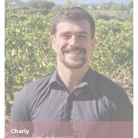
Charly
Les Vignerons de Saint Gely