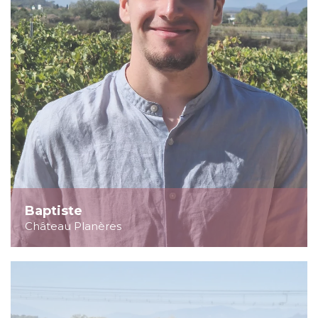
Baptiste
Château Planères