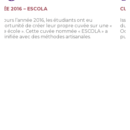
CUVÉE 2017 – OCTOPUS
Issue d’une sélection de cépages emblématiques
du Roussillon récoltés au cœur des Aspres,
Octopus est un vin éclatant à la personnalité
puissante.