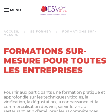
MENU
Passer au contenu principal
ACCUEIL
SE FORMER
FORMATIONS SUR-
MESURE
FORMATIONS SUR-
MESURE POUR TOUTES
LES ENTREPRISES
Fournir aux participants une formation pratique et
approfondie sur les techniques viticoles, la
vinification, la dégustation, la connaissance et la
commercialisation des vins, servir le vin au
restaurant ,afin d’améliorer leurs compétences