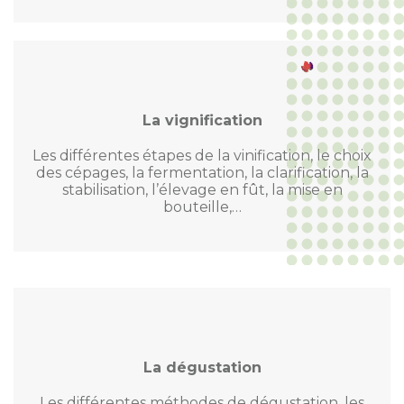
La vignification
Les différentes étapes de la vinification, le choix
des cépages, la fermentation, la clarification, la
stabilisation, l’élevage en fût, la mise en
bouteille,…
La dégustation
Les différentes méthodes de dégustation, les